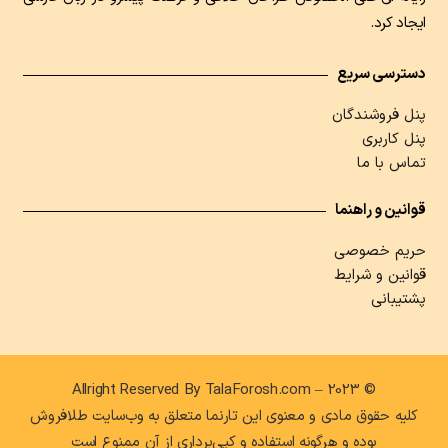
ایجاد کرد.
دسترسی سریع
پنل فروشندگان
پنل کاربری
تماس با ما
قوانین و راهنما
حریم خصوصی
قوانین و شرایط
پشتیبانی
© 2023 – Allright Reserved By TalaForosh.com
کلیه حقوق مادی و معنوی این تارنما متعلق به وب‌سایت طلافروش
بوده و هرگونه استفاده و کپی‌برداری از آن ممنوع است