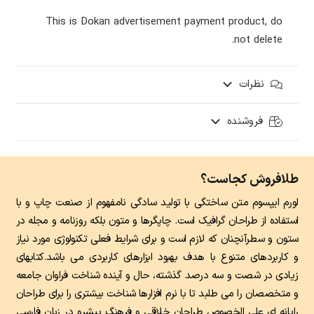
This is Dokan advertisement payment product, do
not delete.
نظرات
فروشنده
طلافروش کجاست؟
لورم ایپسوم متن ساختگی با تولید سادگی نامفهوم از صنعت چاپ و با
استفاده از طراحان گرافیک است. چاپگرها و متون بلکه روزنامه و مجله در
ستون و سطرآنچنان که لازم است و برای شرایط فعلی تکنولوژی مورد نیاز
و کاربردهای متنوع با هدف بهبود ابزارهای کاربردی می باشد.کتابهای
زیادی در شصت و سه درصد گذشته، حال و آینده شناخت فراوان جامعه
و متخصصان را می طلبد تا با نرم افزارها شناخت بیشتری را برای طراحان
رایانه ای علی الخصوص طراحان خلاقی و فرهنگ پیشرو در زبان فارسی